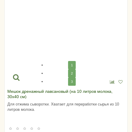
1
2
3
Мешок дренажный лавсановый (на 10 литров молока,
30х40 см)
Для отжима сыворотки. Хватает для переработки сырья из 10
литров молока.