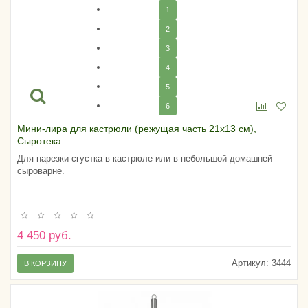
1
2
3
4
5
6
Мини-лира для кастрюли (режущая часть 21х13 см),
Сыротека
Для нарезки сгустка в кастрюле или в небольшой домашней
сыроварне.
4 450 руб.
Артикул:
3444
В КОРЗИНУ