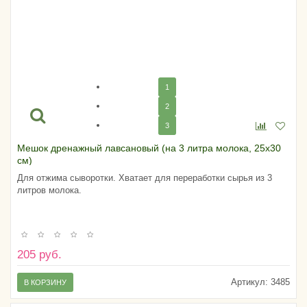
1
2
3
Мешок дренажный лавсановый (на 3 литра молока, 25х30
см)
Для отжима сыворотки. Хватает для переработки сырья из 3
литров молока.
205 руб.
Артикул:
3485
В КОРЗИНУ