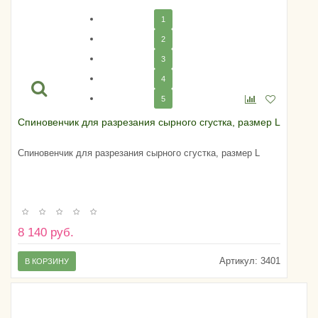
1
2
3
4
5
Спиновенчик для разрезания сырного сгустка, размер L
Спиновенчик для разрезания сырного сгустка, размер L
8 140 руб.
Артикул:
3401
В КОРЗИНУ