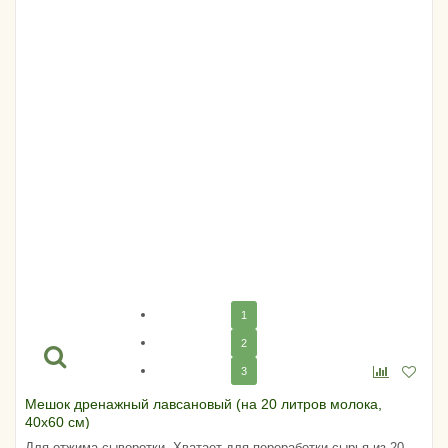
1
2
3
Мешок дренажный лавсановый (на 20 литров молока,
40х60 см)
Для отжима сыворотки. Хватает для переработки сырья из 20