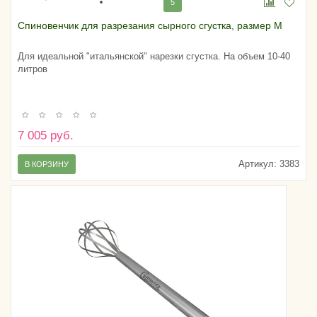
5
Спиновенчик для разрезания сырного сгустка, размер М
Для идеальной "итальянской" нарезки сгустка. На объем 10-40
литров
7 005 руб.
Артикул:
3383
В КОРЗИНУ