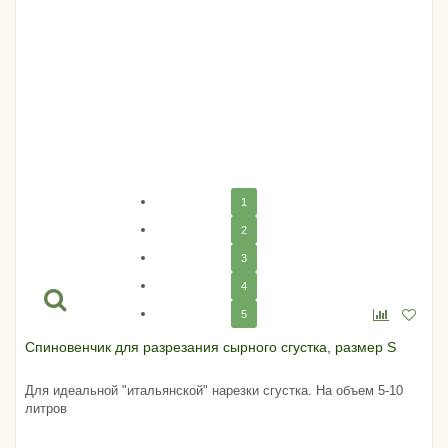
1
2
3
4
5
Спиновенчик для разрезания сырного сгустка, размер S
Для идеальной "итальянской" нарезки сгустка. На объем 5-10
литров