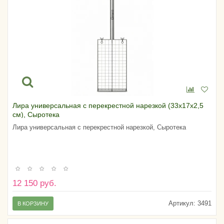
Лира универсальная с перекрестной нарезкой (33х17х2,5
см), Сыротека
Лира универсальная с перекрестной нарезкой, Сыротека
12 150 руб.
Артикул:
3491
В КОРЗИНУ