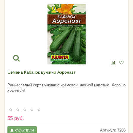
Семена Кабачок цуккини Аэронавт
Раннеспелый сорт цуккини с кремовой, нежной мяготью. Хорошо
хранятся!
55 руб.
Артикул:
7208
РАСКУПИЛИ