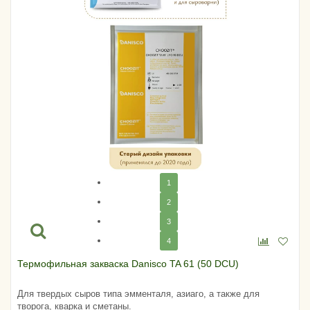
1
2
3
4
Термофильная закваска Danisсo TA 61 (50 DCU)
Для твердых сыров типа эмменталя, азиаго, а также для
творога, кварка и сметаны.