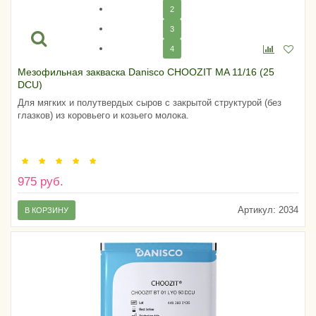
2
3
4
Мезофильная закваска Danisco CHOOZIT MA 11/16 (25
DCU)
Для мягких и полутвердых сыров с закрытой структурой (без
глазков) из коровьего и козьего молока.
975 руб.
Артикул:
2034
В КОРЗИНУ