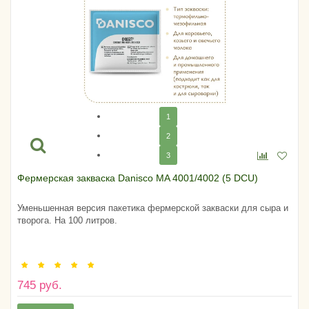
1
2
3
Фермерская закваска Danisco MA 4001/4002 (5 DCU)
Уменьшенная версия пакетика фермерской закваски для сыра и
творога. На 100 литров.
745 руб.