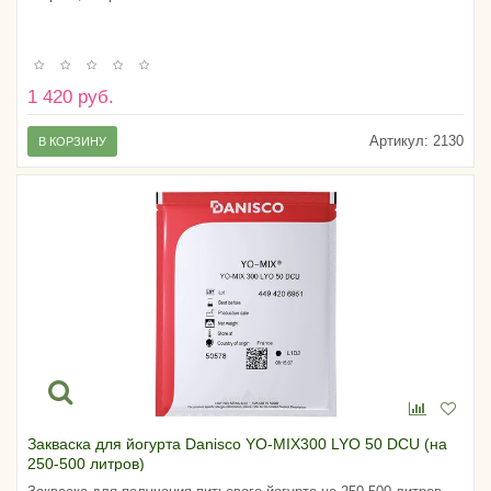
1 420 руб.
Артикул:
2130
В КОРЗИНУ
Закваска для йогурта Danisco YO-MIX300 LYO 50 DCU (на
250-500 литров)