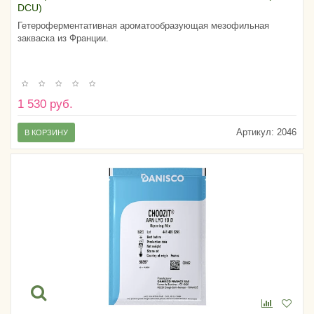
DCU)
Гетероферментативная ароматообразующая мезофильная
закваска из Франции.
1 530 руб.
Артикул:
2046
В КОРЗИНУ