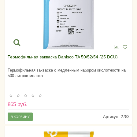
Термофильная закваска Danisco TA 50/52/54 (25 DCU)
Термофильная закваска с медленным набором кислотности на
500 литров молока.
865 руб.
Артикул:
2783
В КОРЗИНУ