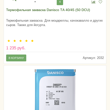
4
Термофильная закваска Danisco ТА 40/45 (50 DCU)
Термофильная закваска. Для моцареллы, качокавалло и других
сыров. Также для йогурта.
1 235 руб.
Артикул:
2032
В КОРЗИНУ