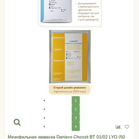
1
2
3
4
Мезофильная закваска Danisco Choozit BT 01/02 LYO (50