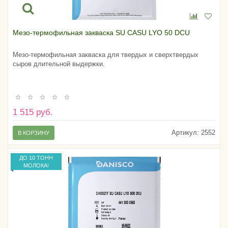
Мезо-термофильная закваска SU CASU LYO 50 DCU
Мезо-термофильная закваска для твердых и сверхтвердых
сыров длительной выдержки.
1 515 руб.
Артикул:
2552
В КОРЗИНУ
ДО 10 ТОНН
МОЛОКА!