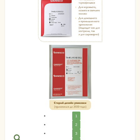
1
2
3