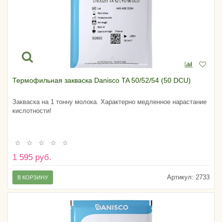
Термофильная закваска Danisco TA 50/52/54 (50 DCU)
Закваска на 1 тонну молока. Характерно медленное нарастание
кислотности!
1 595 руб.
Артикул:
2733
В КОРЗИНУ