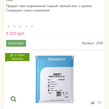
Придает ярко выраженный сырный, пряный вкус и аромат.
Сокращает сроки созревания.
6 315 руб.
Артикул:
2048
В КОРЗИНУ
ДО 5 ТОНН
МОЛОКА