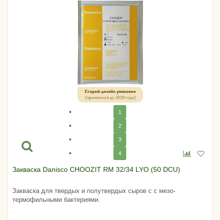
1
2
3
4
Закваска Danisco CHOOZIT RM 32/34 LYO (50 DCU)
Закваска для твердых и полутвердых сыров с с мезо-
термофильными бактериями.