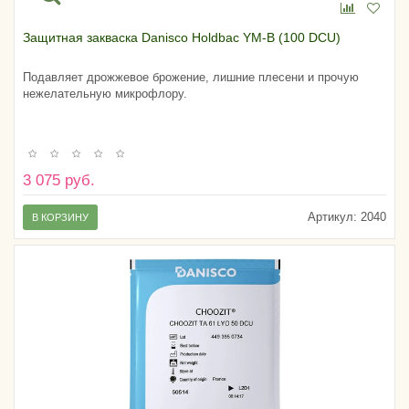
Защитная закваска Danisco Holdbac YM-B (100 DCU)
Подавляет дрожжевое брожение, лишние плесени и прочую
нежелательную микрофлору.
3 075 руб.
Артикул:
2040
В КОРЗИНУ