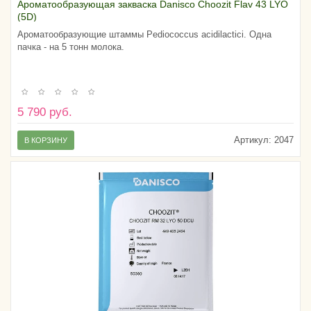
Ароматообразующая закваска Danisсo Choozit Flav 43 LYO
(5D)
Ароматообразующие штаммы Pediococcus acidilactici. Одна
пачка - на 5 тонн молока.
5 790 руб.
Артикул:
2047
В КОРЗИНУ