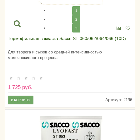
1
2
3
Термофильная закваска Sacco ST 060/062/064/066 (10D)
Для творога и сыров со средней интенсивностью
молочнокислого процесса.
1 725 руб.
Артикул:
2196
В КОРЗИНУ