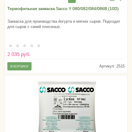
Термофильная закваска Sacco Y 080/082/084/086B (10D)
Закваска для производства йогурта и мягких сыров. Подходит
для сыров с синей плесенью.
2 035 руб.
Артикул:
2515
В КОРЗИНУ