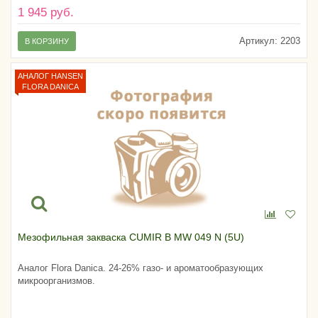
1 945 руб.
Артикул:
2203
В КОРЗИНУ
АНАЛОГ HANSEN
FLORA DANICA
Мезофильная закваска CUMIR B MW 049 N (5U)
Аналог Flora Danica. 24-26% газо- и ароматообразующих
микроорганизмов.