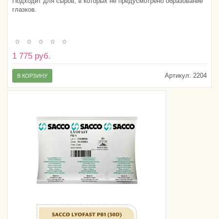
Подходит для сыров, в которых не предусмотрено образование
глазков.
1 775 руб.
Артикул:
2204
В КОРЗИНУ