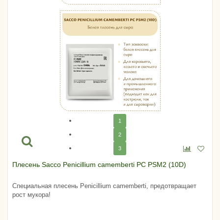
1
2
3
Плесень Sacco Penicillium camemberti PC PSM2 (10D)
Специальная плесень Penicillium camemberti, предотвращает
рост мукора!