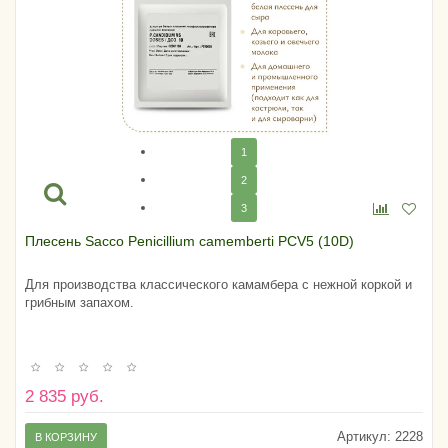
1
2
3
Плесень Sacco Penicillium camemberti PCV5 (10D)
Для производства классического камамбера с нежной коркой и
грибным запахом.
2 835 руб.
Артикул:
2228
В КОРЗИНУ