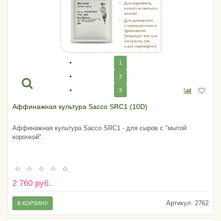
1
2
3
Аффинажная культура Sacco SRC1 (10D)
Аффинажная культура Sacco SRC1 - для сыров с "мытой
корочкой".
2 760 руб.
Артикул:
2762
В КОРЗИНУ