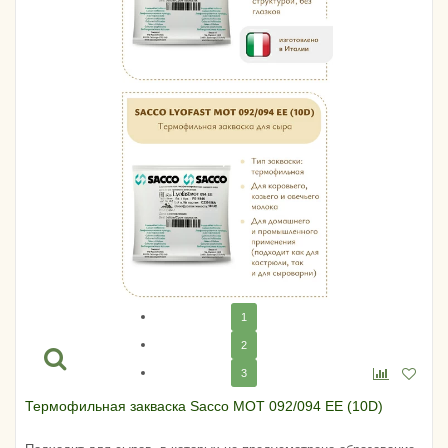
1
2
3
Термофильная закваска Sacco MOT 092/094 EE (10D)