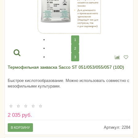
1
2
3
Термофильная закваска Sacco ST 051/053/055/057 (10D)
Быстрое кислотообразование. Можно использовать совместно с
мезофильными культурами.
2 035 руб.
Артикул:
2284
В КОРЗИНУ