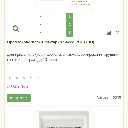
1
2
3
Пропионовокислые бактерии Sacco PB1 (10D)
Для придания вкуса и аромата, а также формирования крупных
глазков в сырах (до 10 тонн)
2 035 руб.
Артикул:
2205
В КОРЗИНУ