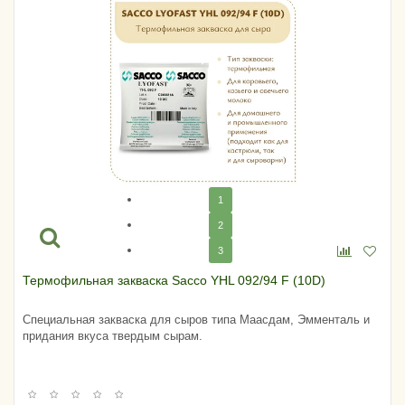
1
2
3
Термофильная закваска Sacco YHL 092/94 F (10D)
Специальная закваска для сыров типа Маасдам, Эмменталь и
придания вкуса твердым сырам.