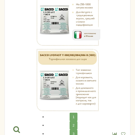
1
2
3