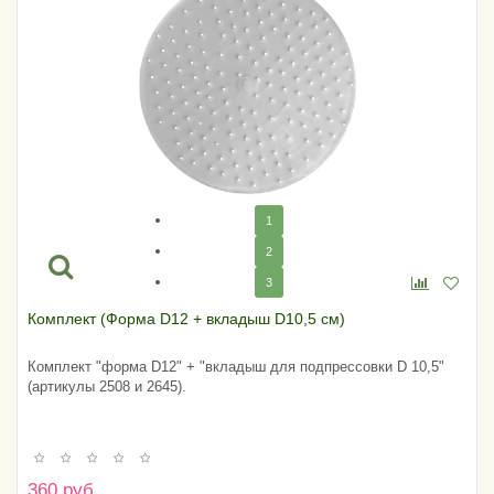
1
2
3
Комплект (Форма D12 + вкладыш D10,5 см)
Комплект "форма D12" + "вкладыш для подпрессовки D 10,5"
(артикулы 2508 и 2645).
360 руб.