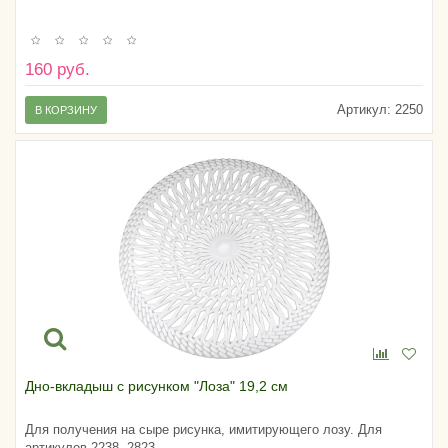
160 руб.
Артикул:
2250
В КОРЗИНУ
Дно-вкладыш с рисунком "Лоза" 19,2 см
Для получения на сыре рисунка, имитирующего лозу. Для
артикулов 2238, 2823.