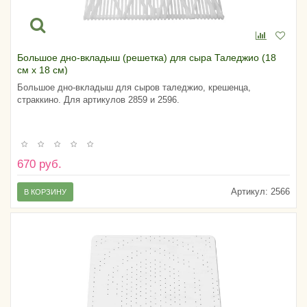
Большое дно-вкладыш (решетка) для сыра Таледжио (18
см х 18 см)
Большое дно-вкладыш для сыров таледжио, крешенца,
страккино. Для артикулов 2859 и 2596.
670 руб.
Артикул:
2566
В КОРЗИНУ