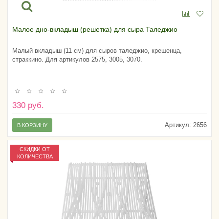
Малое дно-вкладыш (решетка) для сыра Таледжио
Малый вкладыш (11 см) для сыров таледжио, крешенца,
страккино. Для артикулов 2575, 3005, 3070.
330 руб.
Артикул:
2656
В КОРЗИНУ
СКИДКИ ОТ
КОЛИЧЕСТВА