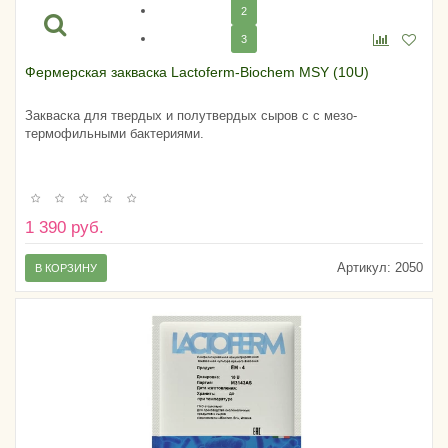
2
3
Фермерская закваска Lactoferm-Biochem MSY (10U)
Закваска для твердых и полутвердых сыров с с мезо-
термофильными бактериями.
1 390 руб.
Артикул:
2050
В КОРЗИНУ