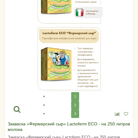
1
2
3
Закваска «Фермерский сыр» Lactoferm ECO - на 250 литров
молока
Закваска «Фермерский сыр» Lactoferm ECO - на 250 литров