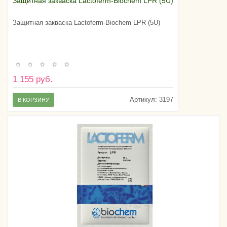
Защитная закваска Lactoferm-Biochem LPR (5U)
Защитная закваска Lactoferm-Biochem LPR (5U)
1 155 руб.
Артикул:
3197
В КОРЗИНУ