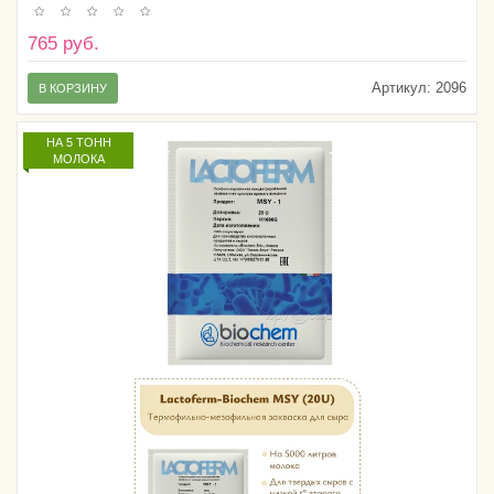
765 руб.
Артикул:
2096
В КОРЗИНУ
НА 5 ТОНН
МОЛОКА