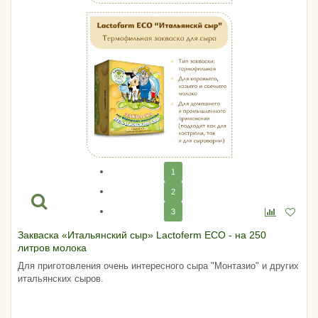
1
2
3
Закваска «Итальянский сыр» Lactoferm ECO - на 250
литров молока
Для приготовления очень интересного сыра "Монтазио" и других
итальянских сыров.