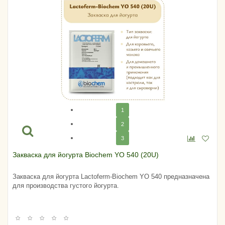
1
2
3
Закваска для йогурта Biochem YO 540 (20U)
Закваска для йогурта Lactoferm-Biochem YO 540 предназначена
для производства густого йогурта.