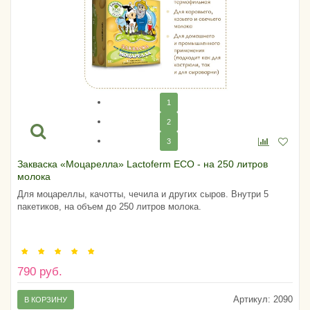
1
2
3
Закваска «Моцарелла» Lactoferm ECO - на 250 литров
молока
Для моцареллы, качотты, чечила и других сыров. Внутри 5
пакетиков, на объем до 250 литров молока.
790 руб.
Артикул:
2090
В КОРЗИНУ