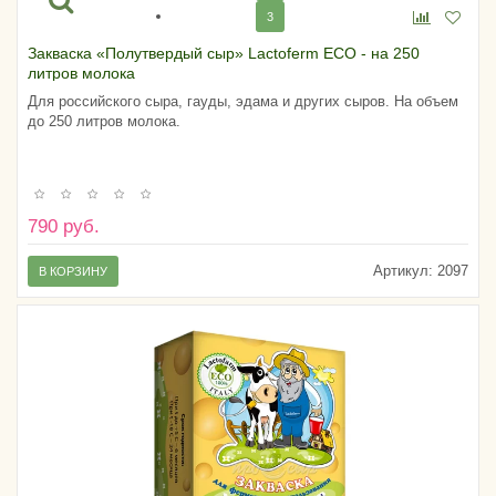
3
Закваска «Полутвердый сыр» Lactoferm ECO - на 250
литров молока
Для российского сыра, гауды, эдама и других сыров. На объем
до 250 литров молока.
790 руб.
Артикул:
2097
В КОРЗИНУ