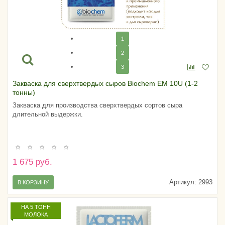
1
2
3
Закваска для сверхтвердых сыров Biochem EM 10U (1-2
тонны)
Закваска для производства сверхтвердых сортов сыра
длительной выдержки.
1 675 руб.
Артикул:
2993
В КОРЗИНУ
НА 5 ТОНН
МОЛОКА