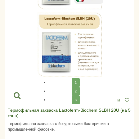
1
2
3
Термофильная закваска Lactoferm-Biochem SLBH 20U (на 5
тонн)
Термофильная закваска с йогуртовыми бактериями в
промышленной фасовке.