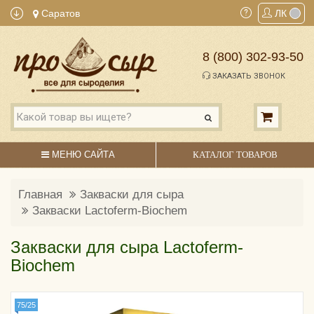
Саратов
ЛК
8 (800) 302-93-50
ЗАКАЗАТЬ ЗВОНОК
МЕНЮ САЙТА
КАТАЛОГ ТОВАРОВ
Главная
Закваски для сыра
Закваски Lactoferm-Biochem
Закваски для сыра Lactoferm-
Biochem
75/25