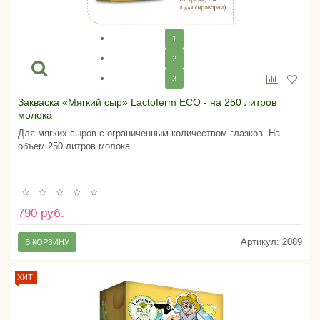
1
2
3
Закваска «Мягкий сыр» Lactoferm ECO - на 250 литров
молока
Для мягких сыров с ограниченным количеством глазков. На
объем 250 литров молока.
790 руб.
Артикул:
2089
В КОРЗИНУ
ХИТ!