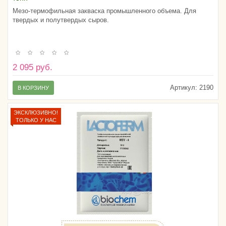
Мезо-термофильная закваска промышленного объема. Для
твердых и полутвердых сыров.
2 095 руб.
Артикул:
2190
В КОРЗИНУ
ЭКСКЛЮЗИВНО!
ТОЛЬКО У НАС