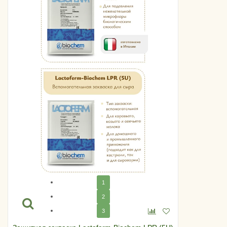
1
2
3