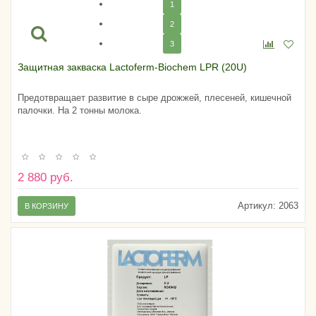
1
2
3
Защитная закваска Lactoferm-Biochem LPR (20U)
Предотвращает развитие в сыре дрожжей, плесеней, кишечной
палочки. На 2 тонны молока.
2 880 руб.
Артикул:
2063
В КОРЗИНУ