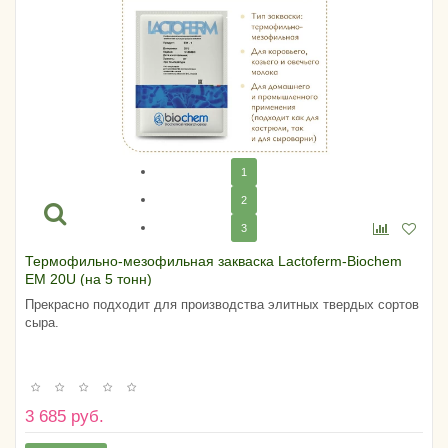
1
2
3
Термофильно-мезофильная закваска Lactoferm-Biochem
EM 20U (на 5 тонн)
Прекрасно подходит для производства элитных твердых сортов
сыра.
3 685 руб.