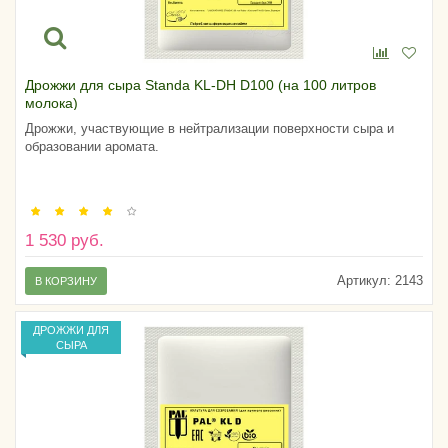
Дрожжи для сыра Standa KL-DH D100 (на 100 литров
молока)
Дрожжи, участвующие в нейтрализации поверхности сыра и
образовании аромата.
1 530 руб.
Артикул:
2143
В КОРЗИНУ
ДРОЖЖИ ДЛЯ
СЫРА