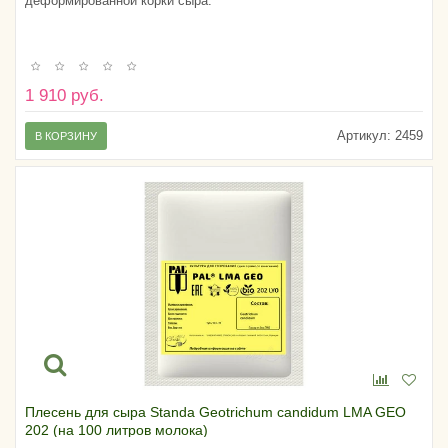
деформированной корки сыра.
1 910 руб.
Артикул:
2459
В КОРЗИНУ
Плесень для сыра Standa Geotrichum candidum LMA GEO
202 (на 100 литров молока)