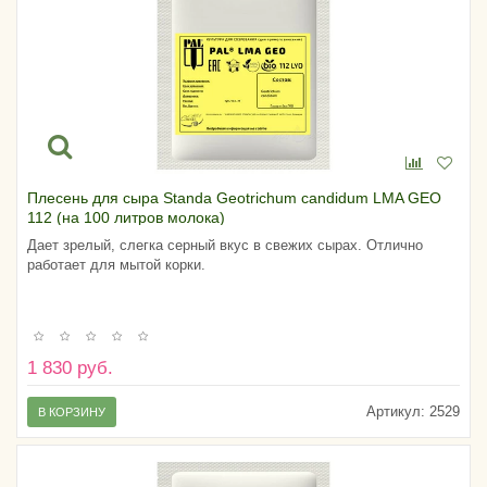
Плесень для сыра Standa Geotrichum candidum LMA GEO
112 (на 100 литров молока)
Дает зрелый, слегка серный вкус в свежих сырах. Отлично
работает для мытой корки.
1 830 руб.
Артикул:
2529
В КОРЗИНУ