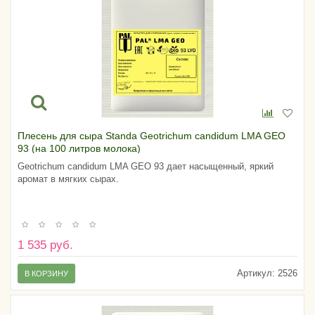
Плесень для сыра Standa Geotrichum candidum LMA GEO
93 (на 100 литров молока)
Geotrichum candidum LMA GEO 93 дает насыщенный, яркий
аромат в мягких сырах.
1 535 руб.
Артикул:
2526
В КОРЗИНУ