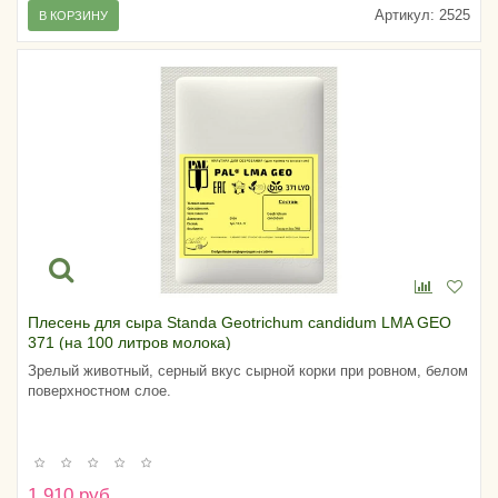
Артикул:
2525
В КОРЗИНУ
Плесень для сыра Standa Geotrichum candidum LMA GEO
371 (на 100 литров молока)
Зрелый животный, серный вкус сырной корки при ровном, белом
поверхностном слое.
1 910 руб.