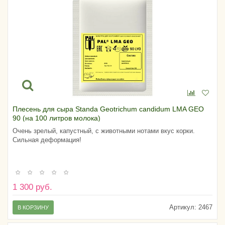
Плесень для сыра Standa Geotrichum candidum LMA GEO
90 (на 100 литров молока)
Очень зрелый, капустный, с животными нотами вкус корки.
Сильная деформация!
1 300 руб.
Артикул:
2467
В КОРЗИНУ