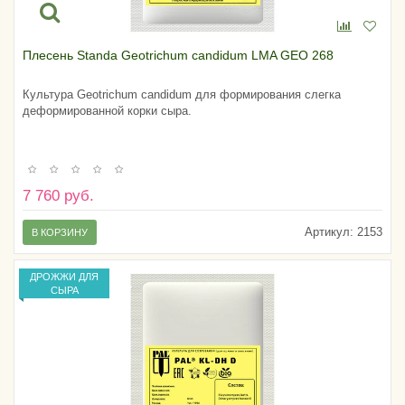
Плесень Standa Geotrichum candidum LMA GEO 268
Культура Geotrichum candidum для формирования слегка
деформированной корки сыра.
7 760 руб.
Артикул:
2153
В КОРЗИНУ
ДРОЖЖИ ДЛЯ
СЫРА