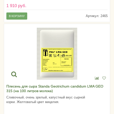
1 910 руб.
Артикул:
2465
В КОРЗИНУ
Плесень для сыра Standa Geotrichum candidum LMA GEO
315 (на 100 литров молока)
Сливочный, очень зрелый, капустный вкус сырной
корки. Желтоватый цвет мицелия.