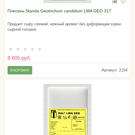
Плесень Standa Geotrichum candidum LMA GEO 317
Придает сыру свежий, нежный аромат без деформации корки
сырной головки.
8 605 руб.
Артикул:
2154
В КОРЗИНУ