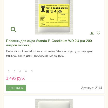
Плесень для сыра Standa P. Candidum WD 2U (на 200
литров молока)
Penicillium Candidum от компании Standa подходит как для
мягких, так и для прессованных сыров.
1 495 руб.
Артикул:
2144
В КОРЗИНУ