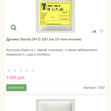
Дрожжи Standa DH D 10U (на 10 тонн молока)
Культура борется с чёрной плесенью, а также нейтрализует
поверхность сыра и колбасы.
3 605 руб.
Артикул:
2142
В КОРЗИНУ