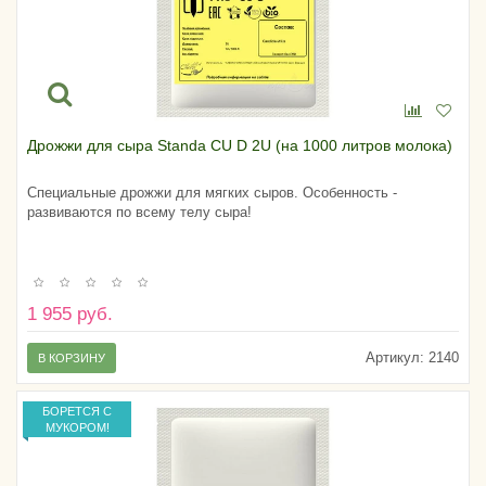
Дрожжи для сыра Standa CU D 2U (на 1000 литров молока)
Специальные дрожжи для мягких сыров. Особенность -
развиваются по всему телу сыра!
1 955 руб.
Артикул:
2140
В КОРЗИНУ
БОРЕТСЯ С
МУКОРОМ!