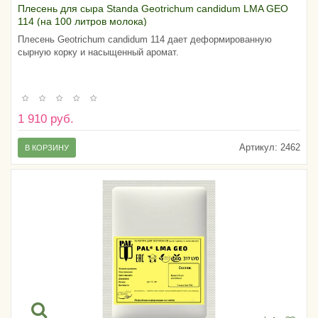
Плесень для сыра Standa Geotrichum candidum LMA GEO
114 (на 100 литров молока)
Плесень Geotrichum candidum 114 дает деформированную
сырную корку и насыщенный аромат.
1 910 руб.
Артикул:
2462
В КОРЗИНУ