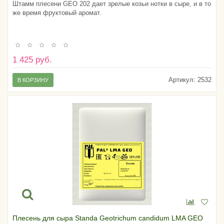
Штамм плесени GEO 202 дает зрелые козьи нотки в сыре, и в то
же время фруктовый аромат.
1 425 руб.
Артикул:
2532
В КОРЗИНУ
Плесень для сыра Standa Geotrichum candidum LMA GEO