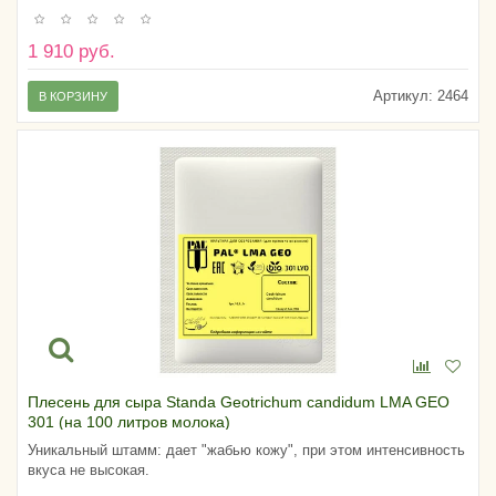
1 910 руб.
Артикул:
2464
В КОРЗИНУ
Плесень для сыра Standa Geotrichum candidum LMA GEO
301 (на 100 литров молока)
Уникальный штамм: дает "жабью кожу", при этом интенсивность
вкуса не высокая.