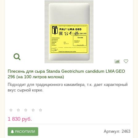
Плесень для сыра Standa Geotrichum candidum LMA GEO
296 (на 100 литров молока)
Подходит для традиционного камамбера, т.к. дает характерный
вкус сырной корке.
1 830 руб.
Артикул:
2463
РАСКУПИЛИ