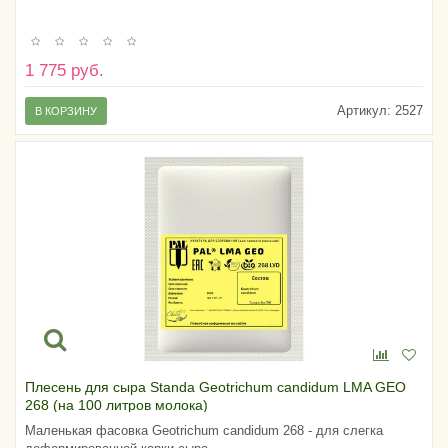
1 775 руб.
Артикул:
2527
В КОРЗИНУ
Плесень для сыра Standa Geotrichum candidum LMA GEO
268 (на 100 литров молока)
Маленькая фасовка Geotrichum candidum 268 - для слегка