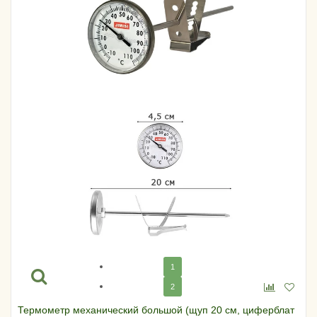
1
2
Термометр механический большой (щуп 20 см, циферблат