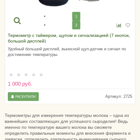
1
2
Термометр с таймером, щупом и сигнализацией (7 кнопок,
большой дисплей)
Удобный большой дисплей, выносной щуп-датчик и сигнал по
достижению температуры.
1 000 руб.
Артикул:
2725
РАСКУПИЛИ
Термометры для измерения температуры молока – одна из
важнейших составляющих для успешного сыроделия! Ведь
именно по температуре вашего молока вы сможете
определить правильные моменты для внесения фермента и
закваски, определить длительность вымешивания сырного