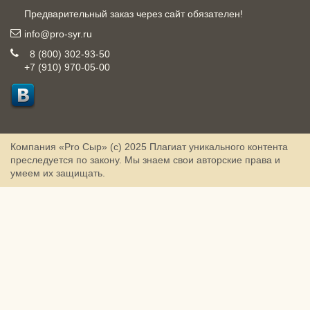
Предварительный заказ через сайт обязателен!
info@pro-syr.ru
8 (800) 302-93-50
+7 (910) 970-05-00
Компания «Pro Сыр» (с) 2025
Плагиат уникального контента
преследуется по закону. Мы знаем свои авторские права и
умеем их защищать.