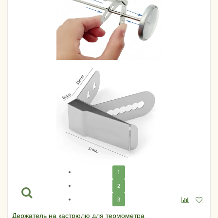
1
2
3
Держатель на кастрюлю для термометра