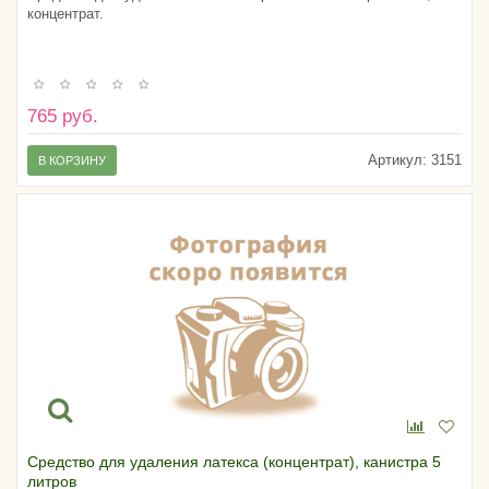
концентрат.
765 руб.
Артикул:
3151
В КОРЗИНУ
Средство для удаления латекса (концентрат), канистра 5
литров