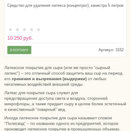
Средство для удаления латекса (концентрат), канистра 5 литров
10 250 руб.
Артикул:
3152
В КОРЗИНУ
Латексное покрытие для сыра (или же просто “сырный
латекс”) – это отличный способ защитить ваш сыр на период
его
хранения и вызревания (выдержки)
от любых
негативных воздействий внешней среды.
Латекс для покрытия сыра служит для
предотвращения доступа света и воздуха, сторонней
микрофлоры, а также придает сыру в целом более эстетичный
и качественный “товарный” вид.
Иногда латексное покрытие для сыра называют словом
“Полисвэд” – по названию одного из предприятий, которое
производит латексное покрытие в промышленных объемах.