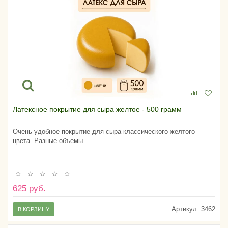
Латексное покрытие для сыра желтое - 500 грамм
Очень удобное покрытие для сыра классического желтого
цвета. Разные объемы.
625 руб.
Артикул:
3462
В КОРЗИНУ