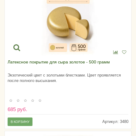
Латексное покрытие для сыра золотое - 500 грамм
Экзотический цвет с золотыми блестками. Цвет проявляется
после полного высыхания.
685 руб.
Артикул:
3480
В КОРЗИНУ