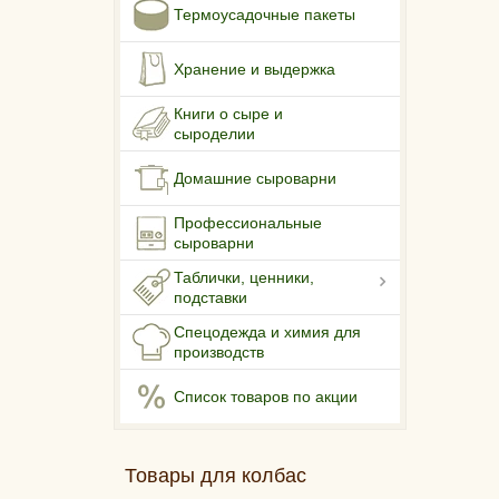
Термоусадочные пакеты
Хранение и выдержка
Книги о сыре и
сыроделии
Домашние сыроварни
Профессиональные
сыроварни
Таблички, ценники,
подставки
Спецодежда и химия для
производств
Список товаров по акции
Товары для колбас