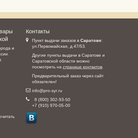
овары
Контакты
кой
Пункт выдачи заказов в
Саратове
:
ул.Первомайская, д.47/53.
орода и
ссии.
Другие пункты выдачи в Саратове и
.
Саратовской области можно
посмотреть на
странице контактов
.
Предварительный заказ через сайт
обязателен!
info@pro-syr.ru
8 (800) 302-93-50
+7 (910) 970-05-00
очитать