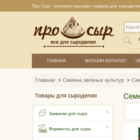
Про Сыр - интернет-магазин товаров для сыродели
ГЛАВНАЯ
МАГАЗИН (КАТАЛОГ)
О
Главная
Семена зеленых культур
Се
Семе
Товары для сыроделия
Закваски для сыра
Ферменты для сыра