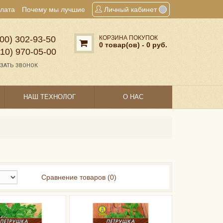
плата
Почему мы лучшие
Личный кабинет
00) 302‑93‑50
КОРЗИНА ПОКУПОК
0 товар(ов) - 0 руб.
910) 970‑05‑00
ЗАТЬ ЗВОНОК
НАШ ТЕХНОЛОГ
О НАС
Сравнение товаров (0)