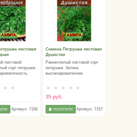
етрушка листовая
Семена Петрушка листовая
дная
Душистая
й листовой
Раннеспелый листовой сорт
лый сорт петрушки.
петрушки. Зелень
ароматичность.
высокоароматичная.
35 руб.
Артикул:
7156
Артикул:
7157
ПИЛИ
РАСКУПИЛИ