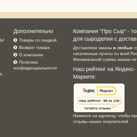
Дополнительно
Компания "Про Сыр" - т
для сыроделия с достав
СЫ
Товары со скидкой
Возврат товара
Доставляем заказы
в любые
г
населенные пункты по всей Ро
О компании
Минимальной суммы заказа нет
Политика
конфиденциальности
Наш рейтинг на Яндекс-
а
Маркете:
Нажмите на картинку, чтобы пр
отзывы наших покупателей.