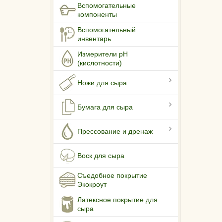
Вспомогательные
компоненты
Вспомогательный
инвентарь
Измерители pH
(кислотности)
Ножи для сыра
Бумага для сыра
Прессование и дренаж
Воск для сыра
Съедобное покрытие
Экокроут
Латексное покрытие для
сыра