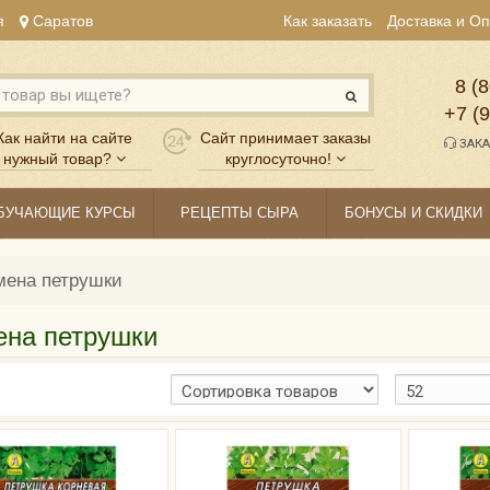
я
Саратов
Как заказать
Доставка и О
8 (8
+7 (
Как найти на сайте
Сайт принимает заказы
ЗАКА
нужный товар?
круглосуточно!
БУЧАЮЩИЕ КУРСЫ
РЕЦЕПТЫ СЫРА
БОНУСЫ И СКИДКИ
мена петрушки
на петрушки