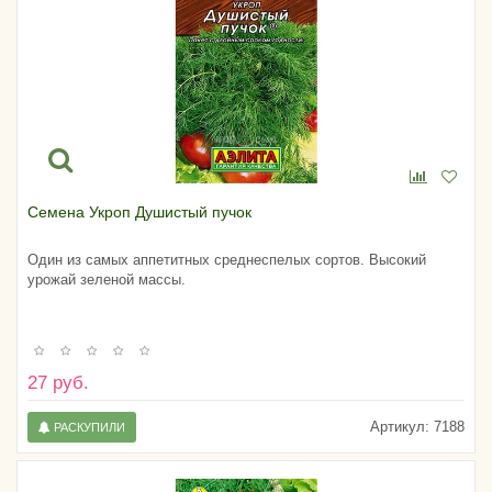
Семена Укроп Душистый пучок
Один из самых аппетитных среднеспелых сортов. Высокий
урожай зеленой массы.
27 руб.
Артикул:
7188
РАСКУПИЛИ