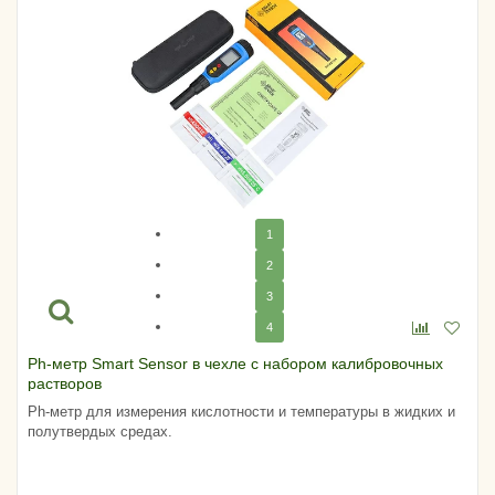
1
2
3
4
Ph-метр Smart Sensor в чехле с набором калибровочных
растворов
Ph-метр для измерения кислотности и температуры в жидких и
полутвердых средах.