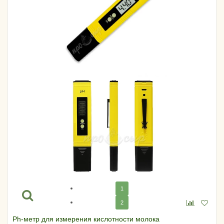
1
2
Ph-метр для измерения кислотности молока