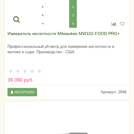
2
3
4
Измеритель кислотности Milwaukee MW102-FOOD PRO+
Профессиональный ph-метр для измерения кислотности в
молоке и сыре. Производство - США.
39 090 руб.
Артикул:
2846
РАСКУПИЛИ