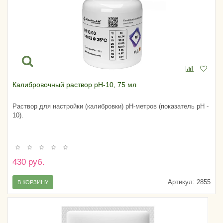
Калибровочный раствор pH-10, 75 мл
Раствор для настройки (калибровки) pH-метров (показатель pH -
10).
430 руб.
Артикул:
2855
В КОРЗИНУ