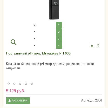
1
2
3
4
Портативный pH-метр Milwaukee PH 600
Компактный цифровой pH-метр для измерения кислотности
жидкости.
5 125 руб.
Артикул:
2866
РАСКУПИЛИ