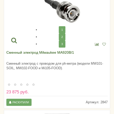
1
2
3
Сменный электрод Milwaukee MA920B/1
Сменный электрод с проводом для ph-метра (модели MW101-
SOIL, MW102-FOOD и Mi105-FOOD).
23 875 руб.
Артикул:
2847
РАСКУПИЛИ