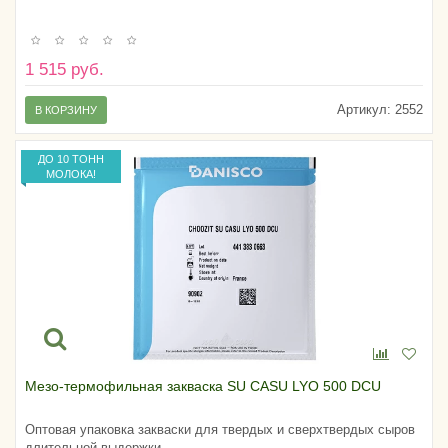
1 515 руб.
Артикул:
2552
В КОРЗИНУ
ДО 10 ТОНН
МОЛОКА!
Мезо-термофильная закваска SU CASU LYO 500 DCU
Оптовая упаковка закваски для твердых и сверхтвердых сыров
длительной выдержки.