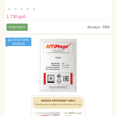
1 730 руб.
Артикул:
2959
В КОРЗИНУ
ДО 10ТИ ТОНН
МОЛОКА