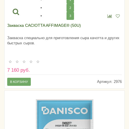
2
3
Закваска CACIOTTA AFFIMAGE® (50U)
Закваска специально для приготовления сыра качотта и других
быстрых сыров.
7 160 руб.
Артикул:
2976
В КОРЗИНУ