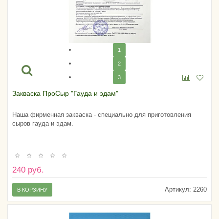
1
2
3
Закваска ПроСыр "Гауда и эдам"
Наша фирменная закваска - специально для приготовления
сыров гауда и эдам.
240 руб.
Артикул:
2260
В КОРЗИНУ