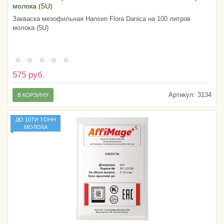
молока (5U)
Закваска мезофильная Hansen Flora Danica на 100 литров
молока (5U)
575 руб.
Артикул:
3134
В КОРЗИНУ
ДО 10ТИ ТОНН
МОЛОКА