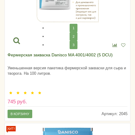
1
2
3
Фермерская закваска Danisco MA 4001/4002 (5 DCU)
Уменьшенная версия пакетика фермерской закваски для сыра и
творога. На 100 литров.
745 руб.
Артикул:
2045
В КОРЗИНУ
ХИТ!