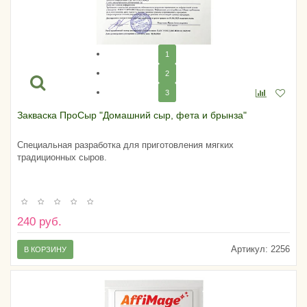
1
2
3
Закваска ПроСыр "Домашний сыр, фета и брынза"
Специальная разработка для приготовления мягких
традиционных сыров.
240 руб.
Артикул:
2256
В КОРЗИНУ