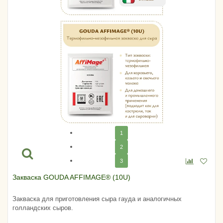
1
2
3
Закваска GOUDA AFFIMAGE® (10U)
Закваска для приготовления сыра гауда и аналогичных
голландских сыров.