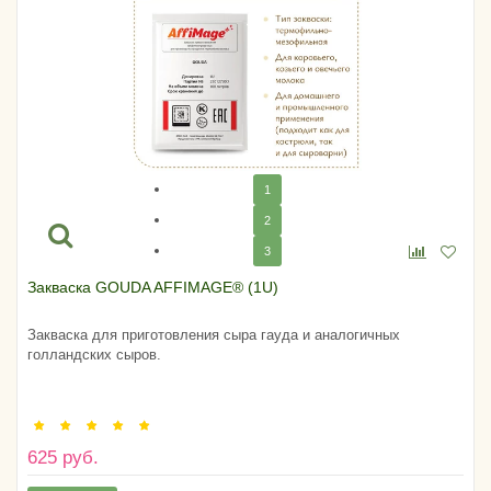
1
2
3
Закваска GOUDA AFFIMAGE® (1U)
Закваска для приготовления сыра гауда и аналогичных
голландских сыров.
625 руб.