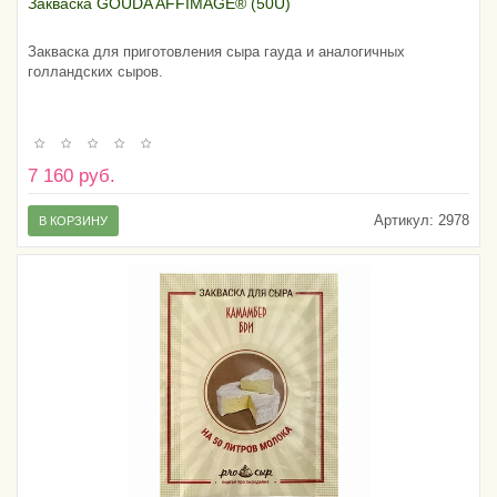
Закваска GOUDA AFFIMAGE® (50U)
Закваска для приготовления сыра гауда и аналогичных
голландских сыров.
7 160 руб.
Артикул:
2978
В КОРЗИНУ