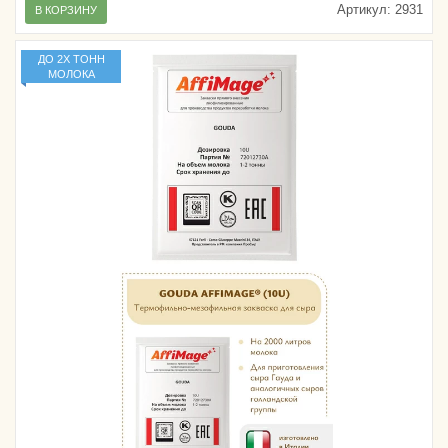
Артикул:
2931
В КОРЗИНУ
ДО 2Х ТОНН
МОЛОКА