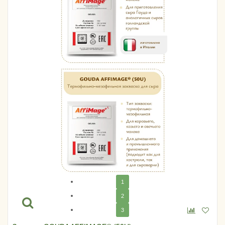
1
2
3