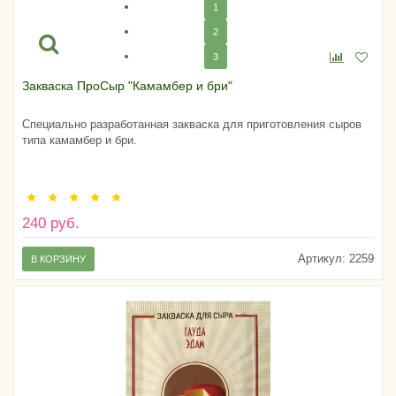
1
2
3
Закваска ПроСыр "Камамбер и бри"
Специально разработанная закваска для приготовления сыров
типа камамбер и бри.
240 руб.
Артикул:
2259
В КОРЗИНУ