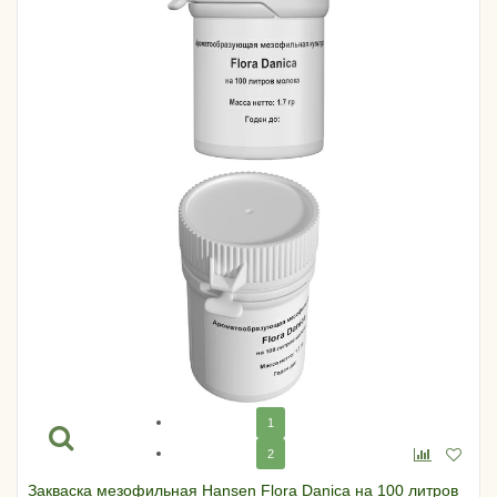
1
2
Закваска мезофильная Hansen Flora Danica на 100 литров