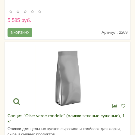
5 585 руб.
Артикул:
2269
В КОРЗИНУ
Специя "Olive verde rondelle" (оливки зеленые сушеные), 1
кг
Оливки для цельных кусков сыровяла и колбасок для жарки,
сыра и сырных продуктов.