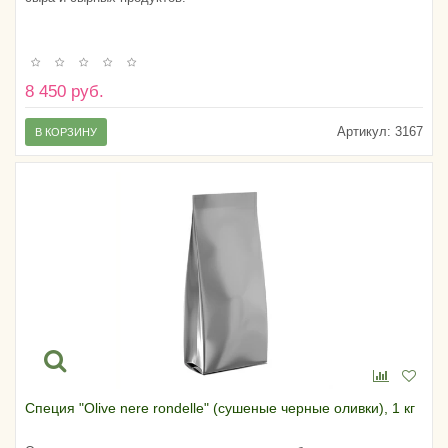
8 450 руб.
Артикул:
3167
В КОРЗИНУ
Специя "Olive nere rondelle" (сушеные черные оливки), 1 кг