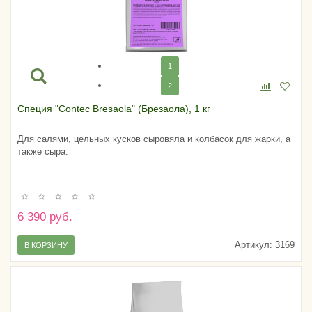
1
2
Специя "Contec Bresaola" (Брезаола), 1 кг
Для салями, цельных кусков сыровяла и колбасок для жарки, а
также сыра.
6 390 руб.
Артикул:
3169
В КОРЗИНУ