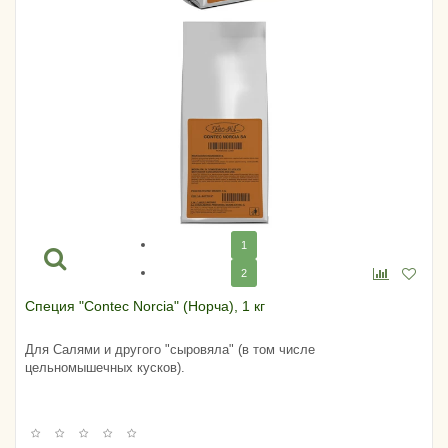
1
2
Специя "Contec Norcia" (Норча), 1 кг
Для Салями и другого "сыровяла" (в том числе
цельномышечных кусков).