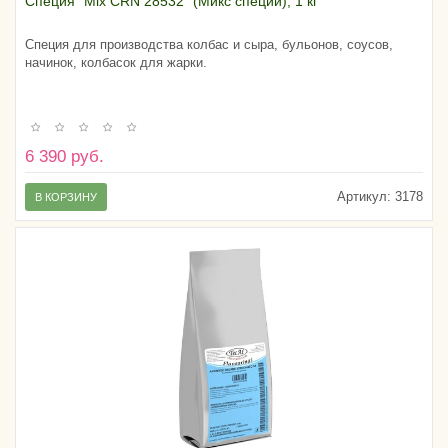
Специя "Mix CRN 28532" (Микс специй), 1 кг
Специя для производства колбас и сыра, бульонов, соусов,
начинок, колбасок для жарки.
6 390 руб.
Артикул:
3178
В КОРЗИНУ