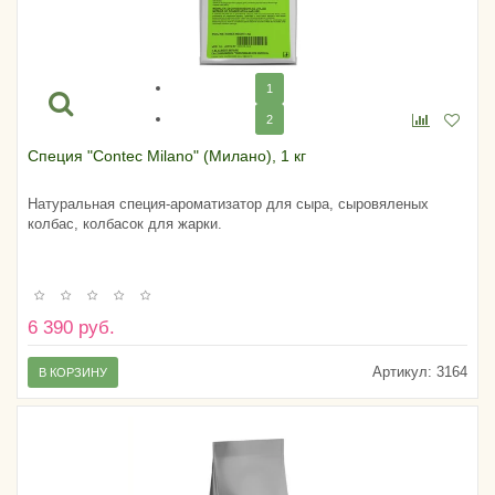
1
2
Специя "Contec Milano" (Милано), 1 кг
Натуральная специя-ароматизатор для сыра, сыровяленых
колбас, колбасок для жарки.
6 390 руб.
Артикул:
3164
В КОРЗИНУ