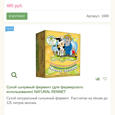
485 руб.
Артикул:
1009
В КОРЗИНУ
75/25
Сухой сычужный фермент (для фермерского
использования) NATURAL RENNET
Сухой натуральный сычужный фермент. Рассчитан на объем до
125 литров молока.