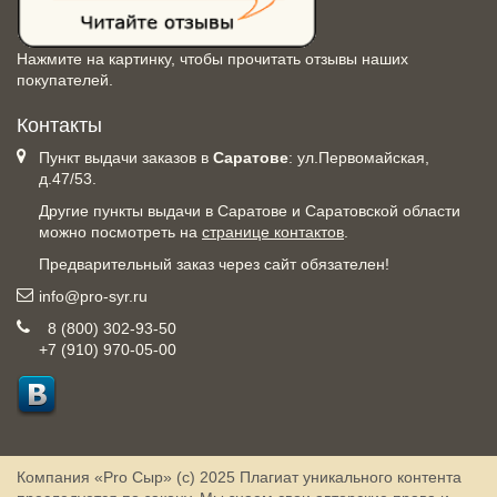
Нажмите на картинку, чтобы прочитать отзывы наших
покупателей.
Контакты
Пункт выдачи заказов в
Саратове
: ул.Первомайская,
д.47/53.
Другие пункты выдачи в Саратове и Саратовской области
можно посмотреть на
странице контактов
.
Предварительный заказ через сайт обязателен!
info@pro-syr.ru
8 (800) 302-93-50
+7 (910) 970-05-00
Компания «Pro Сыр» (с) 2025
Плагиат уникального контента