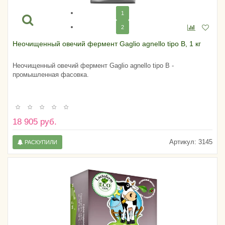
1
2
Неочищенный овечий фермент Gaglio agnello tipo B, 1 кг
Неочищенный овечий фермент Gaglio agnello tipo B -
промышленная фасовка.
18 905 руб.
Артикул:
3145
РАСКУПИЛИ