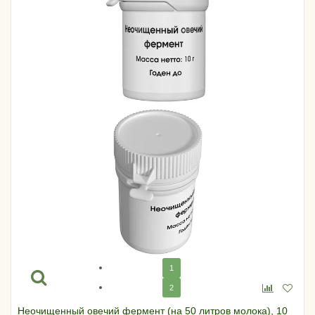
1
2
Неочищенный овечий фермент (на 50 литров молока), 10