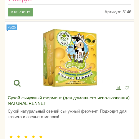
Артикул:
3146
В КОРЗИНУ
75/25
Сухой сычужный фермент (для домашнего использования)
NATURAL RENNET
Сухой натуральный овечий сычужный фермент. Подходит для
козьего и овечьего молока!