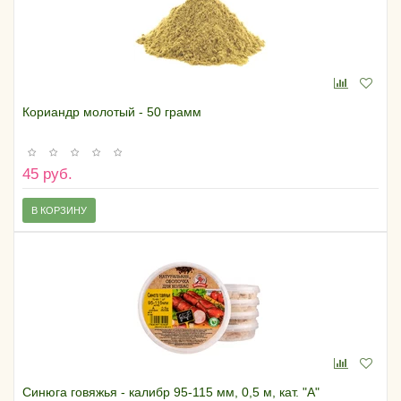
Кориандр молотый - 50 грамм
45 руб.
В КОРЗИНУ
Синюга говяжья - калибр 95-115 мм, 0,5 м, кат. "А"