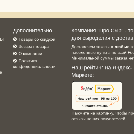
Дополнительно
Компания "Про Сыр" - т
для сыроделия с достав
СЫ
Товары со скидкой
Возврат товара
Доставляем заказы
в любые
г
населенные пункты по всей Ро
О компании
Минимальной суммы заказа нет
Политика
конфиденциальности
Наш рейтинг на Яндекс-
а
Маркете:
Нажмите на картинку, чтобы пр
отзывы наших покупателей.