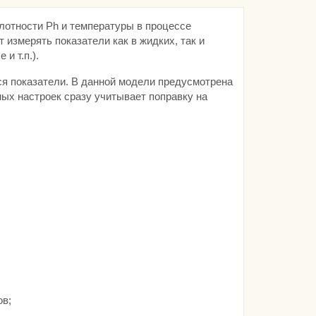
лотности Ph и температуры в процессе
 измерять показатели как в жидких, так и
и т.п.).
ся показатели. В данной модели предусмотрена
ых настроек сразу учитывает поправку на
ов;