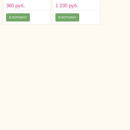
диапазон,100 штук)
360 руб.
1 230 руб.
В КОРЗИНУ
В КОРЗИНУ