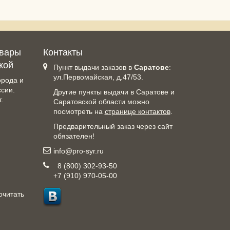
овары
Контакты
кой
Пункт выдачи заказов в
Саратове
:
ул.Первомайская, д.47/53.
орода и
ссии.
Другие пункты выдачи в Саратове и
.
Саратовской области можно
посмотреть на
странице контактов
.
Предварительный заказ через сайт
обязателен!
info@pro-syr.ru
8 (800) 302-93-50
+7 (910) 970-05-00
очитать