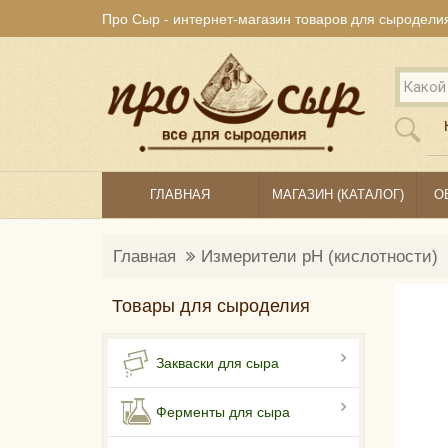
Про Сыр - интернет-магазин товаров для сыродели
ГЛАВНАЯ
МАГАЗИН (КАТАЛОГ)
О
Главная
Измерители pH (кислотности)
Товары для сыроделия
Закваски для сыра
Ферменты для сыра