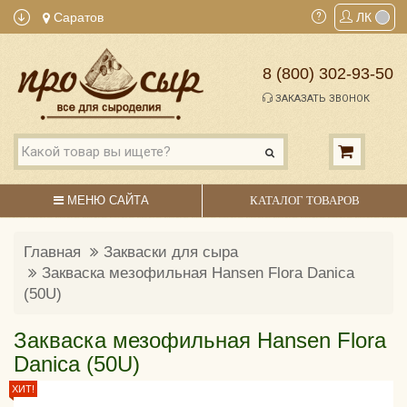
Саратов
ЛК
8 (800) 302-93-50
ЗАКАЗАТЬ ЗВОНОК
МЕНЮ САЙТА
КАТАЛОГ ТОВАРОВ
Главная
Закваски для сыра
Закваска мезофильная Hansen Flora Danica
(50U)
Закваска мезофильная Hansen Flora
Danica (50U)
ХИТ!