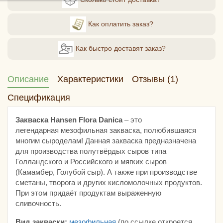
Как оплатить заказ?
Как быстро доставят заказ?
Описание
Характеристики
Отзывы (1)
Спецификация
Закваска Hansen Flora Danica
– это
легендарная мезофильная закваска, полюбившаяся
многим сыроделам! Данная закваска предназначена
для производства полутвёрдых сыров типа
Голландского и Российского и мягких сыров
(Камамбер, Голубой сыр). А также при производстве
сметаны, творога и других кисломолочных продуктов.
При этом придаёт продуктам выраженную
сливочность.
Вид закваски:
мезофильная
(по ссылке откроется